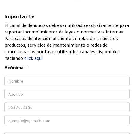
Quienes
Somos
Importante
Dónde
El canal de denuncias debe ser utilizado exclusivamente para
Encontrarnos
reportar incumplimientos de leyes o normativas internas.
Para casos de atención al cliente en relación a nuestros
Contactanos
productos, servicios de mantenimiento o redes de
goTOzero
concesionarios por favor utilizar los canales disponibles
haciendo
click aquí
Anónima
Veneranda