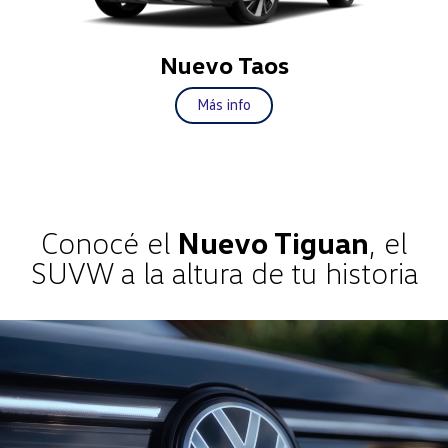
Nuevo Taos
Más info
Conocé el
Nuevo Tiguan
, el
SUVW a la altura de tu historia