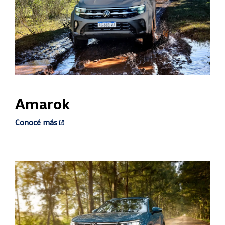
Amarok ​
Conocé más