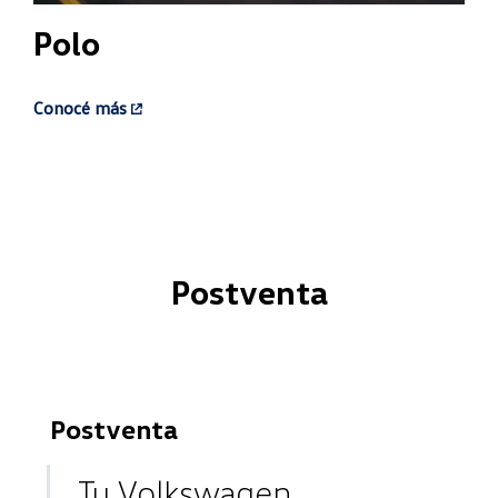
Polo
Conocé más
Postventa
Postventa
Tu Volkswagen